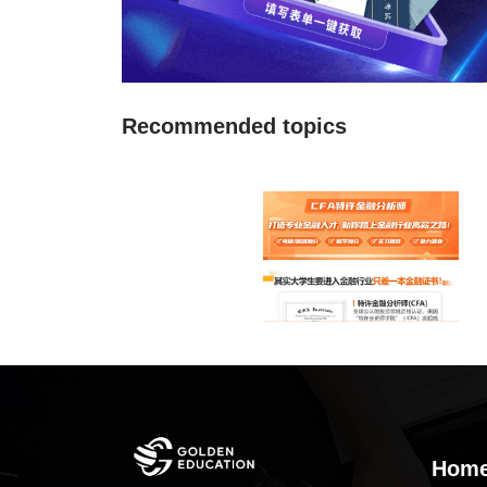
Recommended topics
Hom