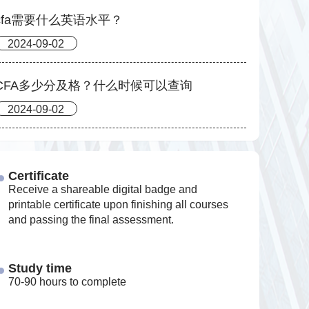
cfa需要什么英语水平？
2024-09-02
CFA多少分及格？什么时候可以查询
2024-09-02
Certificate
Receive a shareable digital badge and
printable certificate upon finishing all courses
and passing the final assessment.
Study time
70-90 hours to complete