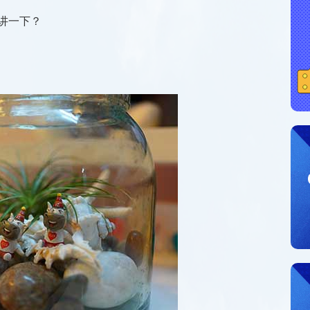
家讲一下？