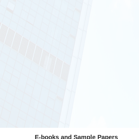
E-books and Sample Papers