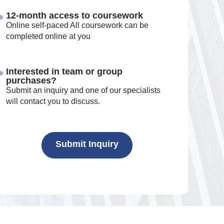
12-month access to coursework
Online self-paced All coursework can be
completed online at you
Interested in team or group
purchases?
Submit an inquiry and one of our specialists
will contact you to discuss.
Submit Inquiry