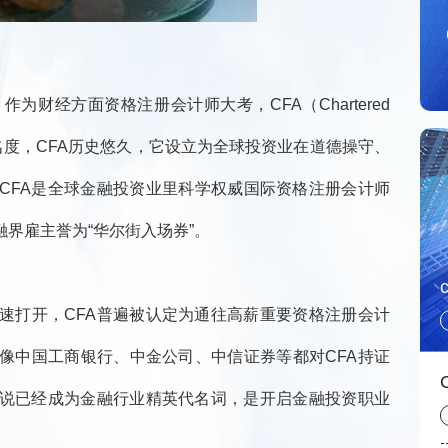
经方面资格注册会计师大考，CFA（Chartered
有很高知名度，CFA历史悠久，它设立为全球投资业在道德操守、
CFA是全球金融投资业里科学权威国际资格注册会计师
界雇主誉为“华尔街入场券”。
打开，CFA普遍被认定为通往高薪重要资格注册会计
像中国工商银行、中金公司、中信证券等都对CFA持证
以说已经成为金融行业精英代名词，是开启金融投资职业