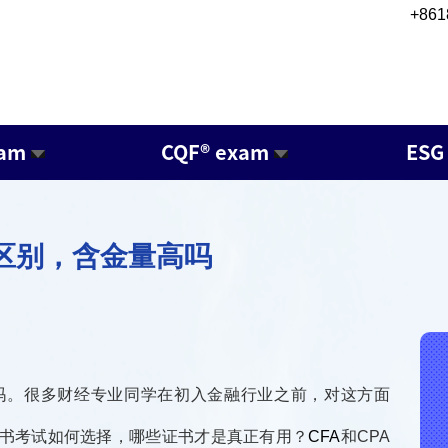
+861
xam
CQF® exam
ESG
么区别，含金量高吗
吗。很多财经专业同学在初入金融行业之前，对这方面
证书考试如何选择，哪些证书才是真正有用？
CFA
和CPA